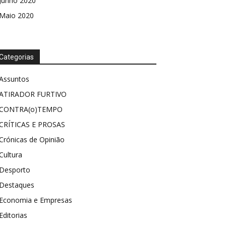
Junho 2020
Maio 2020
Categorias
Assuntos
ATIRADOR FURTIVO
CONTRA(o)TEMPO
CRÍTICAS E PROSAS
Crónicas de Opinião
Cultura
Desporto
Destaques
Economia e Empresas
Editorias