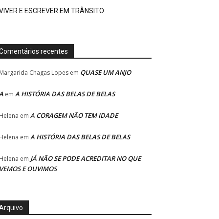
VIVER E ESCREVER EM TRÂNSITO
Comentários recentes
QUASE UM ANJO
Margarida Chagas Lopes
em
A
A HISTÓRIA DAS BELAS DE BELAS
em
A CORAGEM NÃO TEM IDADE
Helena
em
A HISTÓRIA DAS BELAS DE BELAS
Helena
em
JÁ NÃO SE PODE ACREDITAR NO QUE
Helena
em
VEMOS E OUVIMOS
Arquivo