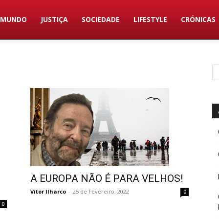
MUNDO
JUSTIÇA
SOCIEDADE
LIFESTYLE
CRÓNICAS
A EUROPA NÃO É PARA VELHOS!
Vítor Ilharco
-
25 de Fevereiro, 2022
0
0