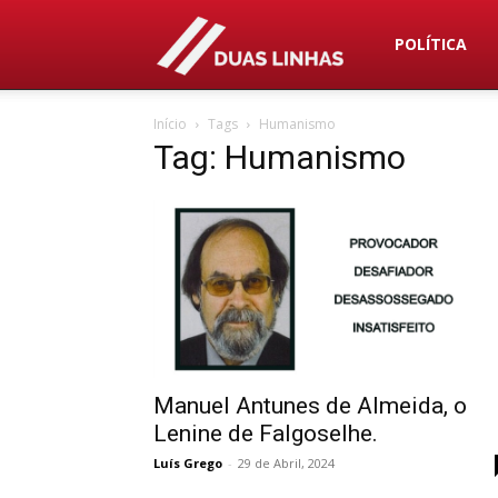
Duas
POLÍTICA
Início
Tags
Humanismo
Linhas
Tag: Humanismo
Manuel Antunes de Almeida, o
Lenine de Falgoselhe.
Luís Grego
-
29 de Abril, 2024