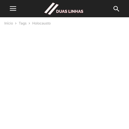
Início
Tags
Holocausto