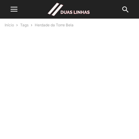
Início
Tags
Herdade da Torre Bela