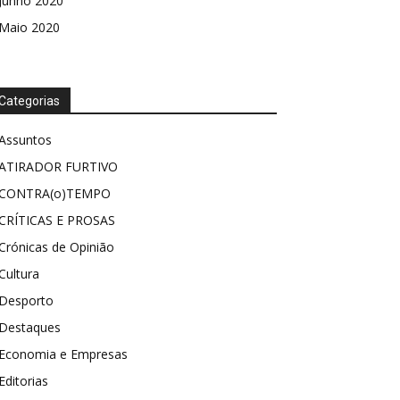
Junho 2020
Maio 2020
Categorias
Assuntos
ATIRADOR FURTIVO
CONTRA(o)TEMPO
CRÍTICAS E PROSAS
Crónicas de Opinião
Cultura
Desporto
Destaques
Economia e Empresas
Editorias