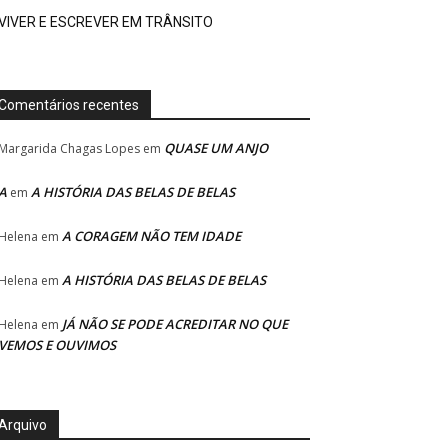
VIVER E ESCREVER EM TRÂNSITO
Comentários recentes
QUASE UM ANJO
Margarida Chagas Lopes
em
A
A HISTÓRIA DAS BELAS DE BELAS
em
A CORAGEM NÃO TEM IDADE
Helena
em
A HISTÓRIA DAS BELAS DE BELAS
Helena
em
JÁ NÃO SE PODE ACREDITAR NO QUE
Helena
em
VEMOS E OUVIMOS
Arquivo