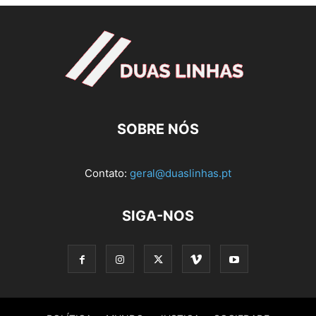
SOBRE NÓS
Contato:
geral@duaslinhas.pt
SIGA-NOS