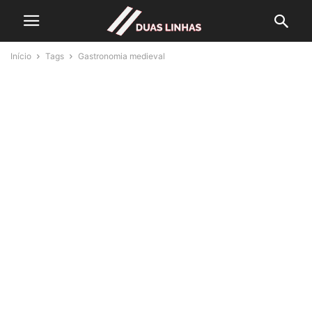
Início
Tags
Gastronomia medieval