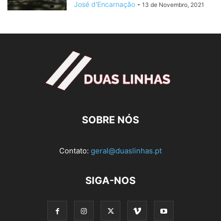
José d'Encarnação
-
13 de Novembro, 2021
SOBRE NÓS
Contato:
geral@duaslinhas.pt
SIGA-NOS