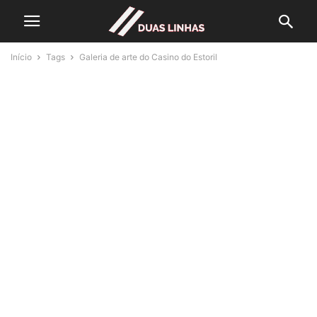
Início
Tags
Galeria de arte do Casino do Estoril