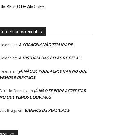
UM BERÇO DE AMORES
Comentários recentes
A CORAGEM NÃO TEM IDADE
Helena
em
A HISTÓRIA DAS BELAS DE BELAS
Helena
em
JÁ NÃO SE PODE ACREDITAR NO QUE
Helena
em
VEMOS E OUVIMOS
JÁ NÃO SE PODE ACREDITAR
Alfredo Quintas
em
NO QUE VEMOS E OUVIMOS
BANHOS DE REALIDADE
Luis Braga
em
Arquivo