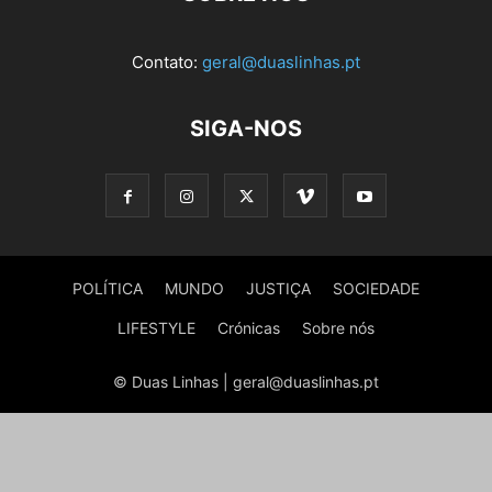
Contato:
geral@duaslinhas.pt
SIGA-NOS
POLÍTICA
MUNDO
JUSTIÇA
SOCIEDADE
LIFESTYLE
Crónicas
Sobre nós
© Duas Linhas | geral@duaslinhas.pt