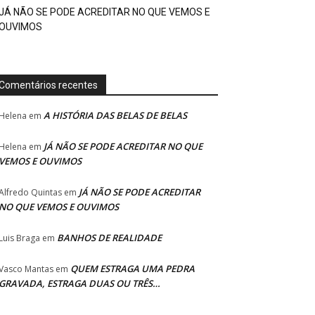
JÁ NÃO SE PODE ACREDITAR NO QUE VEMOS E
OUVIMOS
Comentários recentes
A HISTÓRIA DAS BELAS DE BELAS
Helena
em
JÁ NÃO SE PODE ACREDITAR NO QUE
Helena
em
VEMOS E OUVIMOS
JÁ NÃO SE PODE ACREDITAR
Alfredo Quintas
em
NO QUE VEMOS E OUVIMOS
BANHOS DE REALIDADE
Luis Braga
em
QUEM ESTRAGA UMA PEDRA
Vasco Mantas
em
GRAVADA, ESTRAGA DUAS OU TRÊS…