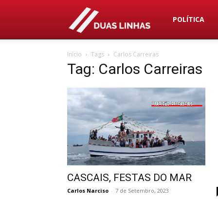
Duas
POLÍTICA
Início
Tags
Carlos Carreiras
Linhas
Tag: Carlos Carreiras
CASCAIS, FESTAS DO MAR
Carlos Narciso
-
7 de Setembro, 2023