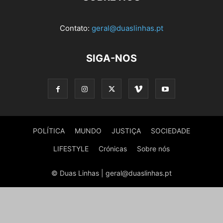
Contato:
geral@duaslinhas.pt
SIGA-NOS
POLÍTICA
MUNDO
JUSTIÇA
SOCIEDADE
LIFESTYLE
Crónicas
Sobre nós
© Duas Linhas | geral@duaslinhas.pt