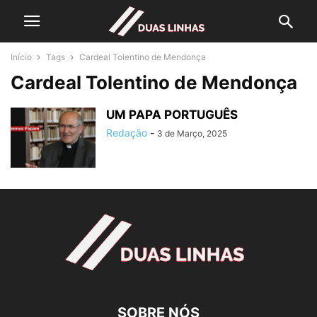
Início
Tags
Cardeal Tolentino de Mendonça
Cardeal Tolentino de Mendonça
UM PAPA PORTUGUÊS
Redação
-
3 de Março, 2025
SOBRE NÓS