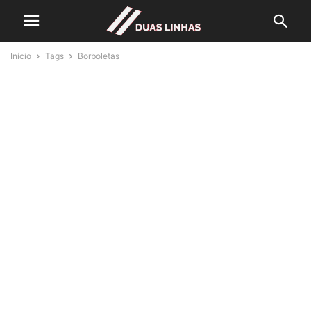
Início
Tags
Borboletas