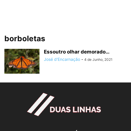
borboletas
Essoutro olhar demorado…
José d'Encarnação
-
4 de Junho, 2021