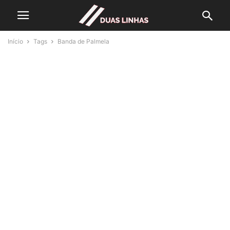
Início
Tags
Banda de Palmela