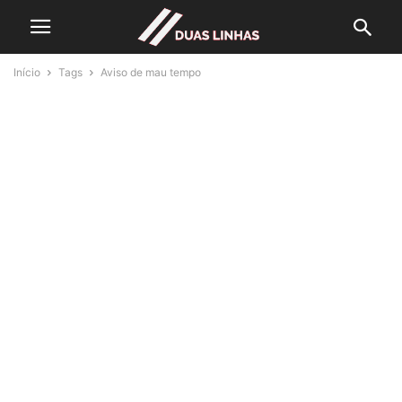
Início
Tags
Aviso de mau tempo