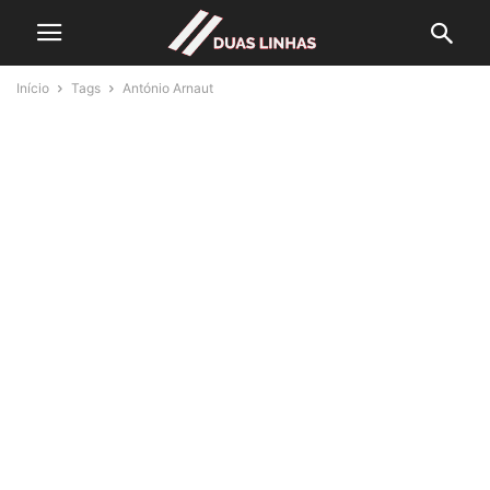
Início
Tags
António Arnaut