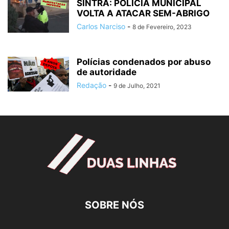
SINTRA: POLÍCIA MUNICIPAL
VOLTA A ATACAR SEM-ABRIGO
Carlos Narciso
-
8 de Fevereiro, 2023
Polícias condenados por abuso
de autoridade
Redação
-
9 de Julho, 2021
SOBRE NÓS