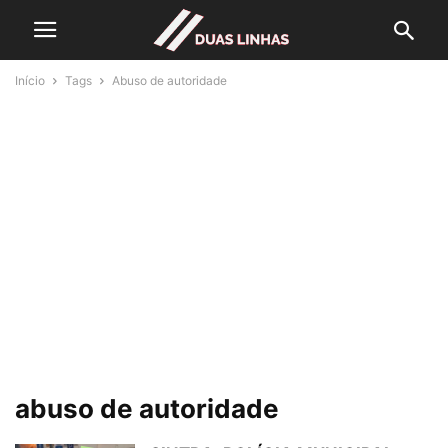
Início
Tags
Abuso de autoridade
abuso de autoridade