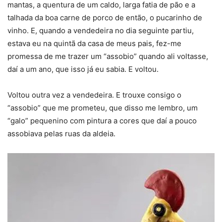
mantas, a quentura de um caldo, larga fatia de pão e a
talhada da boa carne de porco de então, o pucarinho de
vinho. E, quando a vendedeira no dia seguinte partiu,
estava eu na quintã da casa de meus pais, fez-me
promessa de me trazer um “assobio” quando ali voltasse,
daí a um ano, que isso já eu sabia. E voltou.
Voltou outra vez a vendedeira. E trouxe consigo o
“assobio” que me prometeu, que disso me lembro, um
“galo” pequenino com pintura a cores que daí a pouco
assobiava pelas ruas da aldeia.