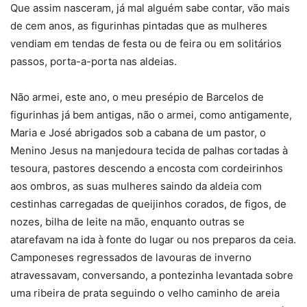
Que assim nasceram, já mal alguém sabe contar, vão mais
de cem anos, as figurinhas pintadas que as mulheres
vendiam em tendas de festa ou de feira ou em solitários
passos, porta-a-porta nas aldeias.
Não armei, este ano, o meu presépio de Barcelos de
figurinhas já bem antigas, não o armei, como antigamente,
Maria e José abrigados sob a cabana de um pastor, o
Menino Jesus na manjedoura tecida de palhas cortadas à
tesoura, pastores descendo a encosta com cordeirinhos
aos ombros, as suas mulheres saindo da aldeia com
cestinhas carregadas de queijinhos corados, de figos, de
nozes, bilha de leite na mão, enquanto outras se
atarefavam na ida à fonte do lugar ou nos preparos da ceia.
Camponeses regressados de lavouras de inverno
atravessavam, conversando, a pontezinha levantada sobre
uma ribeira de prata seguindo o velho caminho de areia