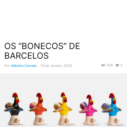
OS “BONECOS” DE
BARCELOS
938
0
Por
Alberto Correia
-
19 de Janeiro, 2026