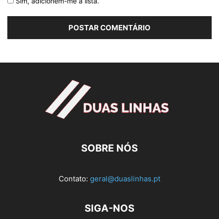
Sim, adicionem-me à lista.
SOBRE NÓS
Contato:
geral@duaslinhas.pt
SIGA-NOS