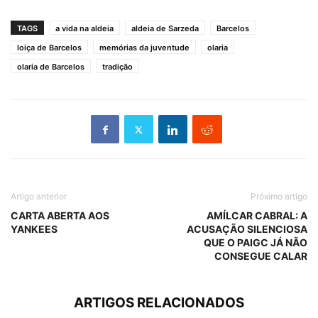
TAGS
a vida na aldeia
aldeia de Sarzeda
Barcelos
loiça de Barcelos
memórias da juventude
olaria
olaria de Barcelos
tradição
Artigo anterior
Próximo artigo
CARTA ABERTA AOS
AMÍLCAR CABRAL: A
YANKEES
ACUSAÇÃO SILENCIOSA
QUE O PAIGC JÁ NÃO
CONSEGUE CALAR
ARTIGOS RELACIONADOS