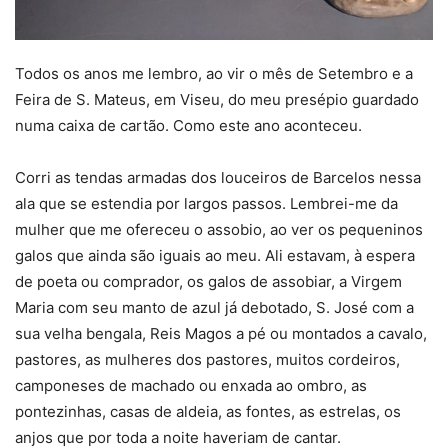
Todos os anos me lembro, ao vir o mês de Setembro e a
Feira de S. Mateus, em Viseu, do meu presépio guardado
numa caixa de cartão. Como este ano aconteceu.
Corri as tendas armadas dos louceiros de Barcelos nessa
ala que se estendia por largos passos. Lembrei-me da
mulher que me ofereceu o assobio, ao ver os pequeninos
galos que ainda são iguais ao meu. Ali estavam, à espera
de poeta ou comprador, os galos de assobiar, a Virgem
Maria com seu manto de azul já debotado, S. José com a
sua velha bengala, Reis Magos a pé ou montados a cavalo,
pastores, as mulheres dos pastores, muitos cordeiros,
camponeses de machado ou enxada ao ombro, as
pontezinhas, casas de aldeia, as fontes, as estrelas, os
anjos que por toda a noite haveriam de cantar.