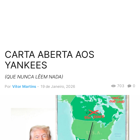
CARTA ABERTA AOS
YANKEES
(QUE NUNCA LÊEM NADA)
703
0
Por
Vítor Martins
-
19 de Janeiro, 2026