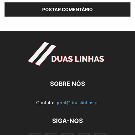
SOBRE NÓS
Contato:
geral@duaslinhas.pt
SIGA-NOS