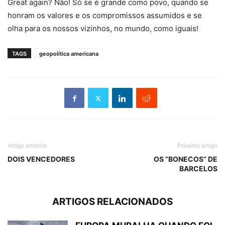
Great again? Não! Só se é grande como povo, quando se
honram os valores e os compromissos assumidos e se
olha para os nossos vizinhos, no mundo, como iguais!
TAGS
geopolítica americana
Artigo anterior
Próximo artigo
DOIS VENCEDORES
OS “BONECOS” DE
BARCELOS
ARTIGOS RELACIONADOS