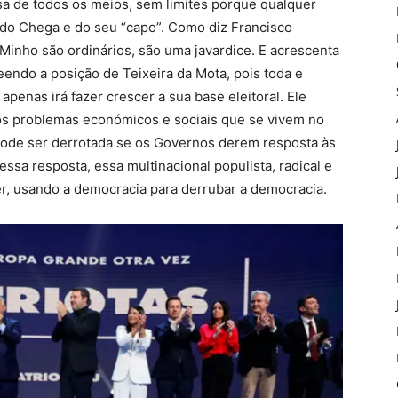
 usa de todos os meios, sem limites porque qualquer
o do Chega e do seu “capo”. Como diz Francisco
Minho são ordinários, são uma javardice. E acrescenta
ndo a posição de Teixeira da Mota, pois toda e
apenas irá fazer crescer a sua base eleitoral. Ele
os problemas económicos e sociais que se vivem no
 pode ser derrotada se os Governos derem resposta às
sa resposta, essa multinacional populista, radical e
der, usando a democracia para derrubar a democracia.