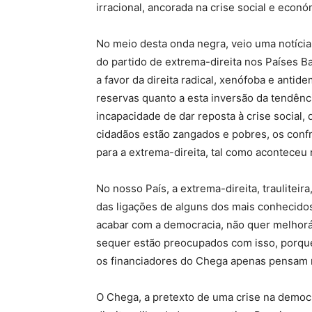
irracional, ancorada na crise social e econ
No meio desta onda negra, veio uma notícia
do partido de extrema-direita nos Países 
a favor da direita radical, xenófoba e ant
reservas quanto a esta inversão da tendênc
incapacidade de dar reposta à crise social,
cidadãos estão zangados e pobres, os confr
para a extrema-direita, tal como aconteceu
No nosso País, a extrema-direita, traulite
das ligações de alguns dos mais conhecido
acabar com a democracia, não quer melhorá
sequer estão preocupados com isso, porqu
os financiadores do Chega apenas pensam n
O Chega, a pretexto de uma crise na democr