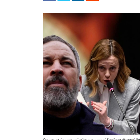
Da esquerda para a direita: o espanhol Santiago Abascal (VOX)