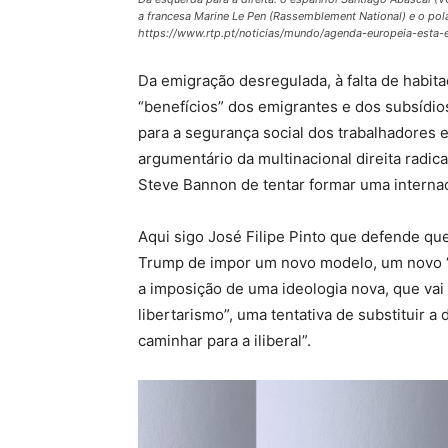
a francesa Marine Le Pen (Rassemblement National) e o pola
https://www.rtp.pt/noticias/mundo/agenda-europeia-esta
Da emigração desregulada, à falta de habita
“benefícios” dos emigrantes e dos subsídio
para a segurança social dos trabalhadores 
argumentário da multinacional direita radic
Steve Bannon de tentar formar uma internac
Aqui sigo José Filipe Pinto que defende que
Trump de impor um novo modelo, um novo “s
a imposição de uma ideologia nova, que vai
libertarismo”, uma tentativa de substituir 
caminhar para a iliberal”.