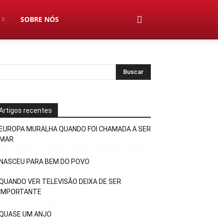
SOBRE NÓS
Artigos recentes
EUROPA MURALHA QUANDO FOI CHAMADA A SER
MAR
NASCEU PARA BEM DO POVO
QUANDO VER TELEVISÃO DEIXA DE SER
IMPORTANTE
QUASE UM ANJO