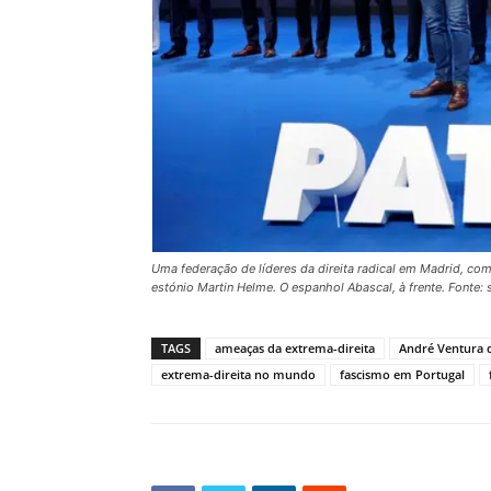
Uma federação de líderes da direita radical em Madrid, com
estónio Martin Helme. O espanhol Abascal, à frente. Fonte
TAGS
ameaças da extrema-direita
André Ventura 
extrema-direita no mundo
fascismo em Portugal