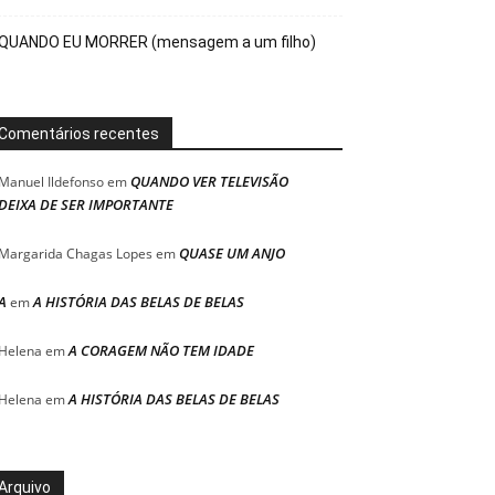
QUANDO EU MORRER (mensagem a um filho)
Comentários recentes
QUANDO VER TELEVISÃO
Manuel Ildefonso
em
DEIXA DE SER IMPORTANTE
QUASE UM ANJO
Margarida Chagas Lopes
em
A
A HISTÓRIA DAS BELAS DE BELAS
em
A CORAGEM NÃO TEM IDADE
Helena
em
A HISTÓRIA DAS BELAS DE BELAS
Helena
em
Arquivo