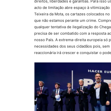
direitos, liberdades e garantias. Para isso
acto de limitação abre espaço à vitimizaçã
Teixeira da Mota, os cartazes colocados no 
que não estamos perante um crime. Compree
qualquer tentativa de ilegalização do Chega 
precisa de ser combatido com a resposta a
nosso País. A extrema-direita europeia só
necessidades dos seus cidadãos pois, sem es
reaccionária irá crescer e conquistar o po