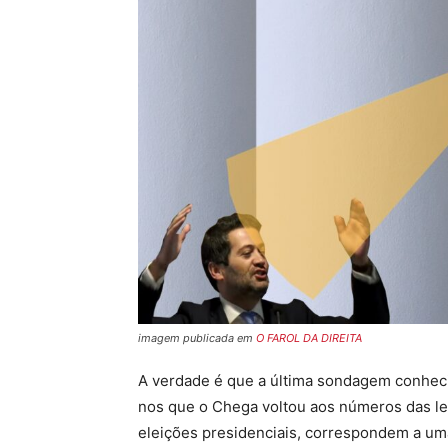
imagem publicada em
O FAROL DA DIREITA
A verdade é que a última sondagem conheci
nos que o Chega voltou aos números das le
eleições presidenciais, correspondem a uma