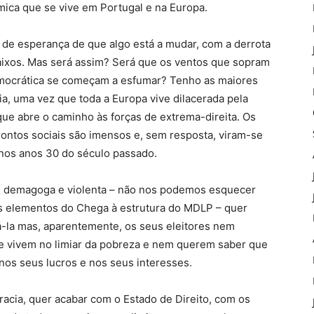
ómica que se vive em Portugal e na Europa.
 de esperança de que algo está a mudar, com a derrota
Baixos. Mas será assim? Será que os ventos que sopram
idemocrática se começam a esfumar? Tenho as maiores
ia, uma vez que toda a Europa vive dilacerada pela
 que abre o caminho às forças de extrema-direita. Os
ontos sociais são imensos e, sem resposta, viram-se
 nos anos 30 do século passado.
ira, demagoga e violenta – não nos podemos esquecer
s elementos do Chega à estrutura do MDLP – quer
-la mas, aparentemente, os seus eleitores nem
e vivem no limiar da pobreza e nem querem saber que
os seus lucros e nos seus interesses.
acia, quer acabar com o Estado de Direito, com os