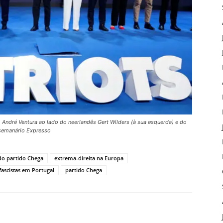
 André Ventura ao lado do neerlandês Gert Wilders (à sua esquerda) e do
: semanário Expresso
do partido Chega
extrema-direita na Europa
fascistas em Portugal
partido Chega