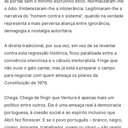
as portas sem o mínimo escrutínio ético. Normalizaram-lhe
o ódio. Embelezaram-lhe a intolerância. Legitimaram-lhe a
narrativa do “homem contra o sistema”, quando na verdade
representa a mais perversa aliança entre ignorância,
demagogia e nostalgia autoritária.
A direita tradicional, por sua vez, em vez de se levantar
contra esta regressão histórica, ficou paralisada entre a
conivência silenciosa e o cálculo eleitoralista. Finge que
não ouve o galo cantar, mas já está a preparar o campo
para negociar com quem ameaça os pilares da
Constituição de 1976.
Chega. Chega de fingir que Ventura é apenas mais um
político entre outros. Ele é uma ameaça real à democracia
portuguesa, à coesão social e ao espírito inclusivo que
Abril fez florescer. E se o povo português – branco, negro,
cigano, migrante, trabalhador, jovem ou idoso – não reagir