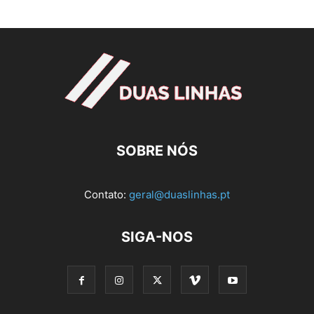
SOBRE NÓS
Contato:
geral@duaslinhas.pt
SIGA-NOS