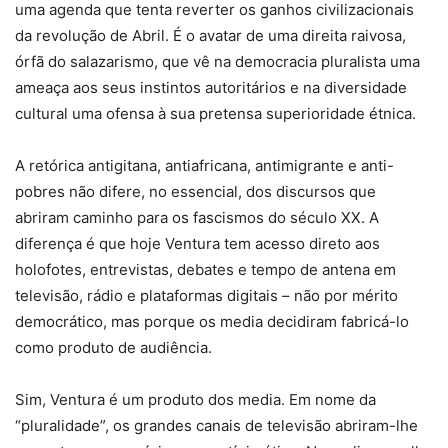
uma agenda que tenta reverter os ganhos civilizacionais
da revolução de Abril. É o avatar de uma direita raivosa,
órfã do salazarismo, que vê na democracia pluralista uma
ameaça aos seus instintos autoritários e na diversidade
cultural uma ofensa à sua pretensa superioridade étnica.
A retórica antigitana, antiafricana, antimigrante e anti-
pobres não difere, no essencial, dos discursos que
abriram caminho para os fascismos do século XX. A
diferença é que hoje Ventura tem acesso direto aos
holofotes, entrevistas, debates e tempo de antena em
televisão, rádio e plataformas digitais – não por mérito
democrático, mas porque os media decidiram fabricá-lo
como produto de audiência.
Sim, Ventura é um produto dos media. Em nome da
“pluralidade”, os grandes canais de televisão abriram-lhe