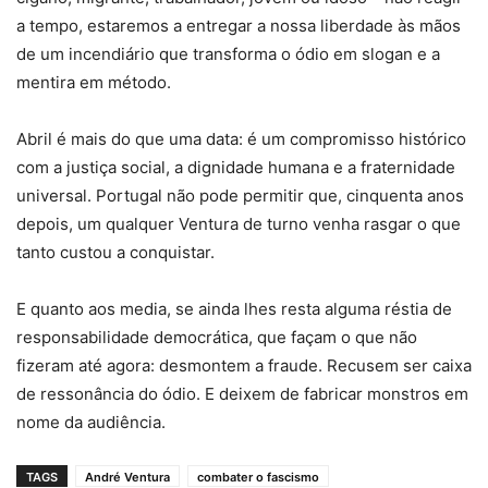
a tempo, estaremos a entregar a nossa liberdade às mãos
de um incendiário que transforma o ódio em slogan e a
mentira em método.
Abril é mais do que uma data: é um compromisso histórico
com a justiça social, a dignidade humana e a fraternidade
universal. Portugal não pode permitir que, cinquenta anos
depois, um qualquer Ventura de turno venha rasgar o que
tanto custou a conquistar.
E quanto aos media, se ainda lhes resta alguma réstia de
responsabilidade democrática, que façam o que não
fizeram até agora: desmontem a fraude. Recusem ser caixa
de ressonância do ódio. E deixem de fabricar monstros em
nome da audiência.
TAGS
André Ventura
combater o fascismo