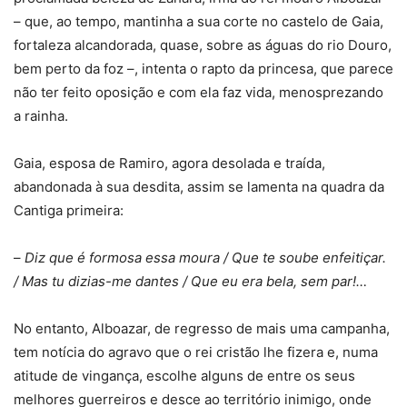
– que, ao tempo, mantinha a sua corte no castelo de Gaia,
fortaleza alcandorada, quase, sobre as águas do rio Douro,
bem perto da foz –, intenta o rapto da princesa, que parece
não ter feito oposição e com ela faz vida, menosprezando
a rainha.
Gaia, esposa de Ramiro, agora desolada e traída,
abandonada à sua desdita, assim se lamenta na quadra da
Cantiga primeira:
–
Diz que é formosa essa moura / Que te soube enfeitiçar.
/ Mas tu dizias-me dantes / Que eu era bela, sem par!…
No entanto, Alboazar, de regresso de mais uma campanha,
tem notícia do agravo que o rei cristão lhe fizera e, numa
atitude de vingança, escolhe alguns de entre os seus
melhores guerreiros e desce ao território inimigo, onde