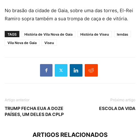
No brasão da cidade de Gaia, sobre uma das torres, El-Rei
Ramiro sopra também a sua trompa de caça e de vitória.
TAGS
História de Vila Nova de Gaia
História de Viseu
lendas
Vila Nova de Gaia
Viseu
Artigo anterior
Próximo artigo
TRUMP FECHA EUA A DOZE
ESCOLA DA VIDA
PAÍSES, UM DELES DA CPLP
ARTIGOS RELACIONADOS