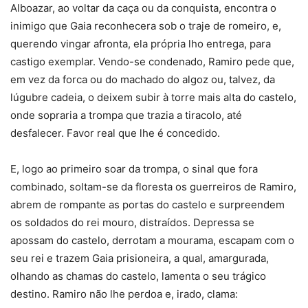
Alboazar, ao voltar da caça ou da conquista, encontra o
inimigo que Gaia reconhecera sob o traje de romeiro, e,
querendo vingar afronta, ela própria lho entrega, para
castigo exemplar. Vendo-se condenado, Ramiro pede que,
em vez da forca ou do machado do algoz ou, talvez, da
lúgubre cadeia, o deixem subir à torre mais alta do castelo,
onde sopraria a trompa que trazia a tiracolo, até
desfalecer. Favor real que lhe é concedido.
E, logo ao primeiro soar da trompa, o sinal que fora
combinado, soltam-se da floresta os guerreiros de Ramiro,
abrem de rompante as portas do castelo e surpreendem
os soldados do rei mouro, distraídos. Depressa se
apossam do castelo, derrotam a mourama, escapam com o
seu rei e trazem Gaia prisioneira, a qual, amargurada,
olhando as chamas do castelo, lamenta o seu trágico
destino. Ramiro não lhe perdoa e, irado, clama: