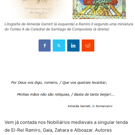
Litografia de Almeida Garrett (à esquerda) e Ramiro II segundo uma miniatura
do Tumbo A da Catedral de Santiago de Compostela (à direita)
Vem já contada nos Nobiliários medievais a singular lenda
de El-Rei Ramiro, Gaia, Zahara e Alboazar. Autores