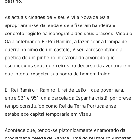
destino.
As actuais cidades de Viseu e Vila Nova de Gaia
apropriaram-se da lenda e dela fizeram bandeira e
concreto registo na iconografia dos seus brasões. Viseu e
Gaia celebrando El-Rei Ramiro, a fazer soar a trompa de
guerra no cimo de um castelo; Viseu acrescentando a
poética de um pinheiro, metáfora do arvoredo que
escondeu os seus guerreiros no decurso da aventura em
que intenta resgatar sua honra de homem traído.
El-Rei Ramiro – Ramiro II, rei de Leão – que governara,
entre 931 e 951, uma parcela da Espanha cristã, por breve
tempo constituído como Rei da Terra Portucalense,
estabelece capital temporária em Viseu.
Acontece que, tendo-se platonicamente enamorado da
proclamada beleza de Zahara, irmã do rei mouro Alboazar