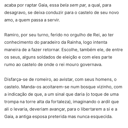
acaba por raptar Gaia, essa
bela sem par,
a qual, para
desagravo, se deixa conduzir para o castelo de seu novo
amo, a quem passa a servir.
Ramiro, por seu turno, ferido no orgulho de Rei, ao ter
conhecimento do paradeiro da Rainha, logo intenta
maneira de a fazer retornar. Escolhe, também ele, de entre
os seus, alguns soldados de eleição e com eles parte
rumo ao castelo de onde o rei mouro governava.
Disfarça-se de romeiro, ao avistar, com seus homens, o
castelo. Manda-os acoitarem-se num bosque vizinho, com
a indicação de que, a um sinal que daria (o toque de uma
trompa na torre alta da fortaleza), imaginando o ardil que
ali o levaria, deveriam avançar, para o libertarem a si e a
Gaia, a antiga esposa preterida mas nunca esquecida.