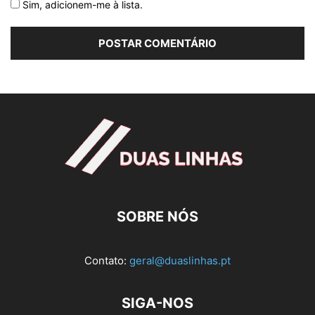
Sim, adicionem-me à lista.
SOBRE NÓS
Contato:
geral@duaslinhas.pt
SIGA-NOS