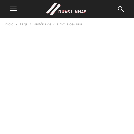
Início
Tags
História de Vila Nova de Gaia