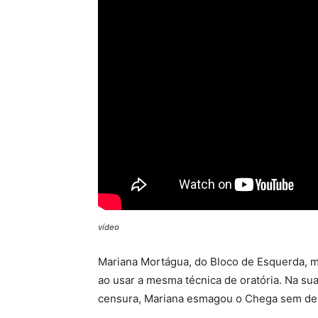
vídeo
Mariana Mortágua, do Bloco de Esquerda, mo
ao usar a mesma técnica de oratória. Na su
censura, Mariana esmagou o Chega sem deix