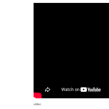
vídeo