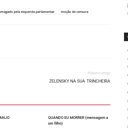
smagado pela esquerda parlamentar
moção de censura
Próximo artigo
ZELENSKY NA SUA TRINCHEIRA
 ANJO
QUANDO EU MORRER (mensagem a
um filho)