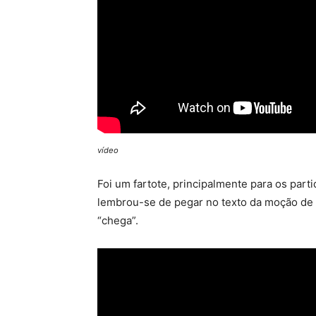
vídeo
Foi um fartote, principalmente para os part
lembrou-se de pegar no texto da moção de 
“chega”.