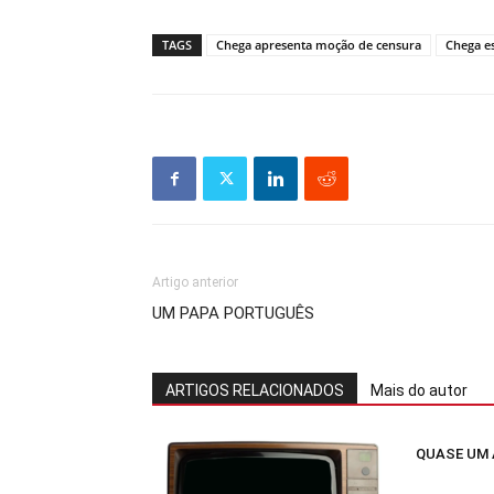
TAGS
Chega apresenta moção de censura
Chega e
Artigo anterior
UM PAPA PORTUGUÊS
ARTIGOS RELACIONADOS
Mais do autor
QUASE UM