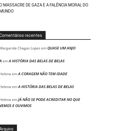
O MASSACRE DE GAZA E A FALÊNCIA MORAL DO
MUNDO
Comentários recentes
QUASE UM ANJO
Margarida Chagas Lopes
em
A
A HISTÓRIA DAS BELAS DE BELAS
em
A CORAGEM NÃO TEM IDADE
Helena
em
A HISTÓRIA DAS BELAS DE BELAS
Helena
em
JÁ NÃO SE PODE ACREDITAR NO QUE
Helena
em
VEMOS E OUVIMOS
Arquivo