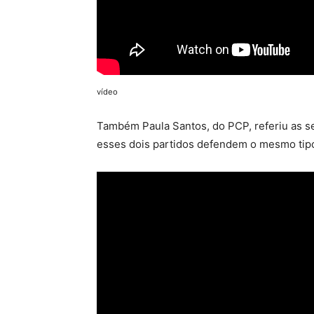
vídeo
Também Paula Santos, do PCP, referiu as s
esses dois partidos defendem o mesmo tipo 