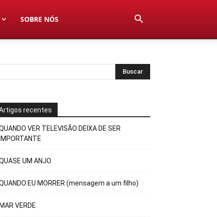
SOBRE NÓS
Artigos recentes
QUANDO VER TELEVISÃO DEIXA DE SER
IMPORTANTE
QUASE UM ANJO
QUANDO EU MORRER (mensagem a um filho)
MAR VERDE