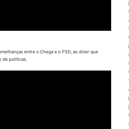
emelhanças entre o Chega e o PSD, ao dizer que
de políticas.