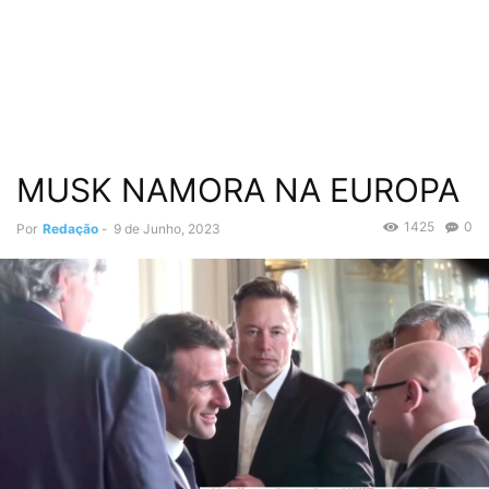
MUSK NAMORA NA EUROPA
1425
0
Por
Redação
-
9 de Junho, 2023