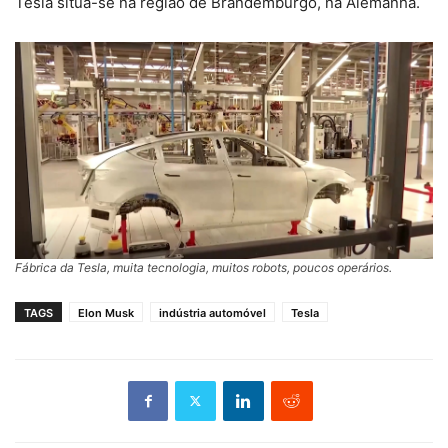
Tesla situa-se na região de Brandemburgo, na Alemanha.
Fábrica da Tesla, muita tecnologia, muitos robots, poucos operários.
TAGS
Elon Musk
indústria automóvel
Tesla