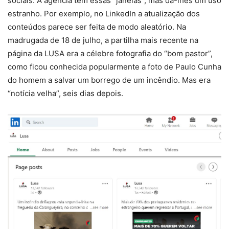
sociais. A agência tem essas “janelas”, mas dá-lhes um uso
estranho. Por exemplo, no LinkedIn a atualização dos
conteúdos parece ser feita de modo aleatório. Na
madrugada de 18 de julho, a partilha mais recente na
página da LUSA era a célebre fotografia do “bom pastor”,
como ficou conhecida popularmente a foto de Paulo Cunha
do homem a salvar um borrego de um incêndio. Mas era
“notícia velha”, seis dias depois.