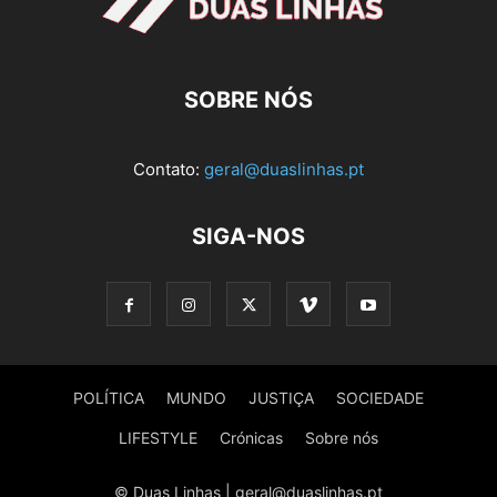
SOBRE NÓS
Contato:
geral@duaslinhas.pt
SIGA-NOS
POLÍTICA
MUNDO
JUSTIÇA
SOCIEDADE
LIFESTYLE
Crónicas
Sobre nós
© Duas Linhas | geral@duaslinhas.pt