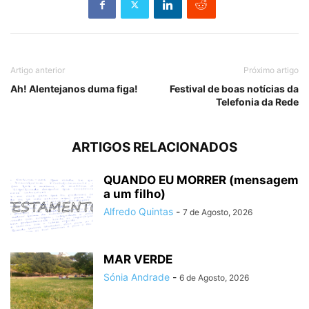
Artigo anterior
Próximo artigo
Ah! Alentejanos duma figa!
Festival de boas notícias da
Telefonia da Rede
ARTIGOS RELACIONADOS
QUANDO EU MORRER (mensagem
a um filho)
Alfredo Quintas
-
7 de Agosto, 2026
MAR VERDE
Sónia Andrade
-
6 de Agosto, 2026