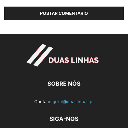
SOBRE NÓS
Contato:
geral@duaslinhas.pt
SIGA-NOS