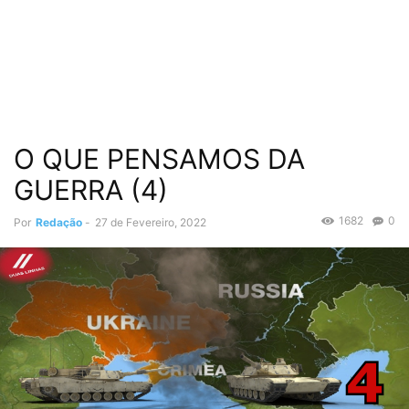
O QUE PENSAMOS DA
GUERRA (4)
1682
0
Por
Redação
-
27 de Fevereiro, 2022