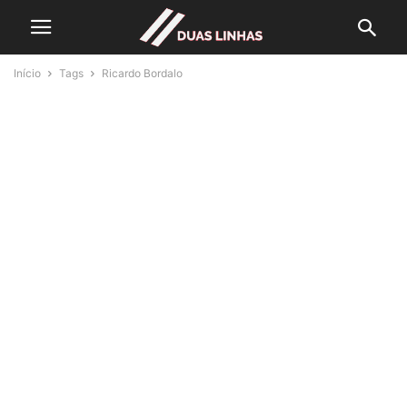
Início
Tags
Ricardo Bordalo