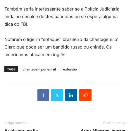
Também seria interessante saber se a Polícia Judiciária
anda no encalce destes bandidos ou se espera alguma
dica do FBI.
Notaram o ligeiro “sotaque” brasileiro da chantagem…?
Claro que pode ser um bandido russo ou chinês. Os
americanos atacam em inglês.
TAGS
chantagem por email
extorsão
Artigo anterior
Próximo artigo
A vida por um fio
Artur Albarran, morreu