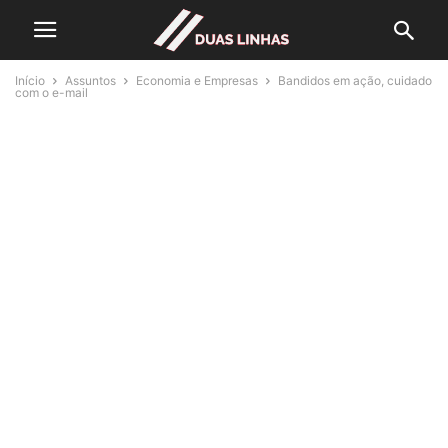
Início
Assuntos
Economia e Empresas
Bandidos em ação, cuidado
com o e-mail