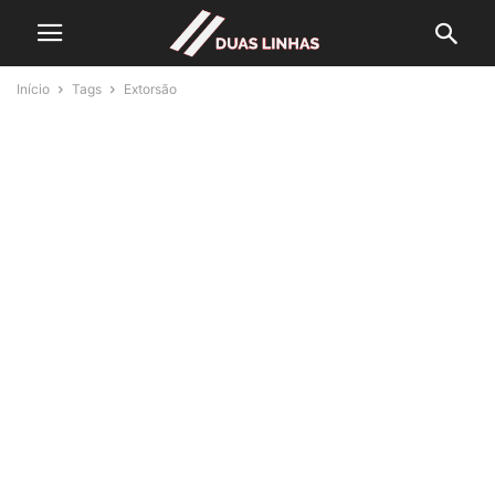
Início
Tags
Extorsão