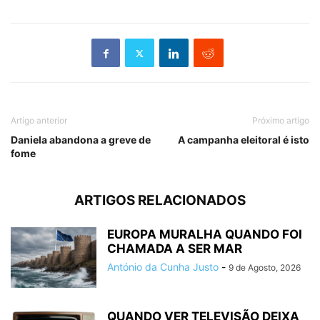
Artigo anterior
Próximo artigo
Daniela abandona a greve de
A campanha eleitoral é isto
fome
ARTIGOS RELACIONADOS
EUROPA MURALHA QUANDO FOI
CHAMADA A SER MAR
António da Cunha Justo
-
9 de Agosto, 2026
QUANDO VER TELEVISÃO DEIXA