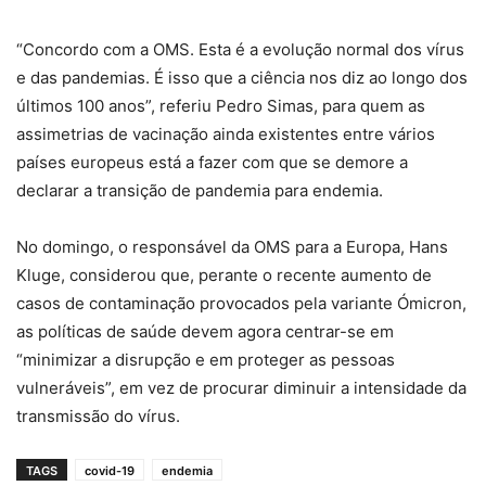
“Concordo com a OMS. Esta é a evolução normal dos vírus
e das pandemias. É isso que a ciência nos diz ao longo dos
últimos 100 anos”, referiu Pedro Simas, para quem as
assimetrias de vacinação ainda existentes entre vários
países europeus está a fazer com que se demore a
declarar a transição de pandemia para endemia.
No domingo, o responsável da OMS para a Europa, Hans
Kluge, considerou que, perante o recente aumento de
casos de contaminação provocados pela variante Ómicron,
as políticas de saúde devem agora centrar-se em
“minimizar a disrupção e em proteger as pessoas
vulneráveis”, em vez de procurar diminuir a intensidade da
transmissão do vírus.
TAGS
covid-19
endemia