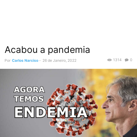
Acabou a pandemia
1314
0
Por
Carlos Narciso
-
26 de Janeiro, 2022