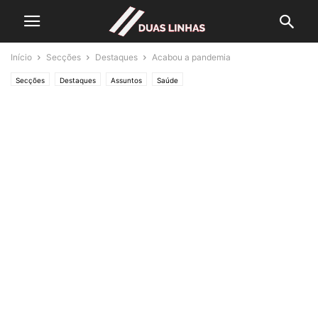
Início
Secções
Destaques
Acabou a pandemia
Secções
Destaques
Assuntos
Saúde