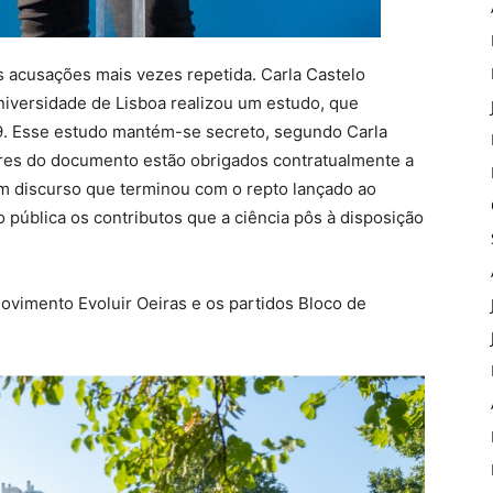
as acusações mais vezes repetida. Carla Castelo
iversidade de Lisboa realizou um estudo, que
19. Esse estudo mantém-se secreto, segundo Carla
tores do documento estão obrigados contratualmente a
m discurso que terminou com o repto lançado ao
 pública os contributos que a ciência pôs à disposição
movimento Evoluir Oeiras e os partidos Bloco de