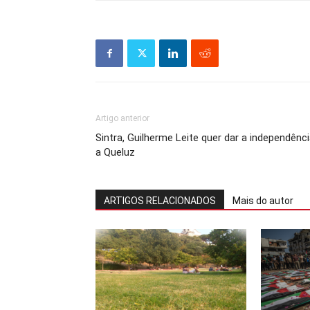
Artigo anterior
Sintra, Guilherme Leite quer dar a independênc
a Queluz
ARTIGOS RELACIONADOS
Mais do autor