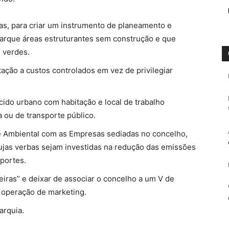
ras, para criar um instrumento de planeamento e
marque áreas estruturantes sem construção e que
 verdes.
tação a custos controlados em vez de privilegiar
cido urbano com habitação e local de trabalho
a ou de transporte público.
 Ambiental com as Empresas sediadas no concelho,
ujas verbas sejam investidas na redução das emissões
portes.
iras” e deixar de associar o concelho a um V de
 operação de marketing.
arquia.