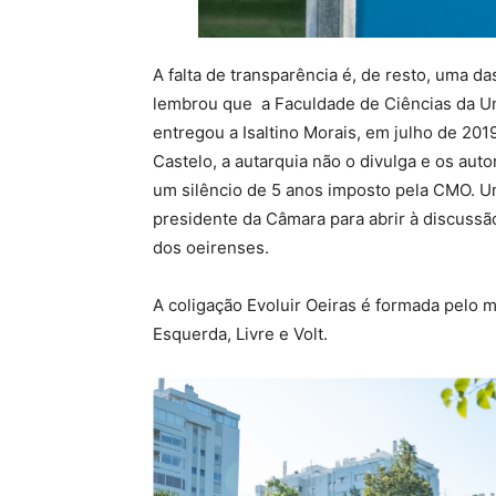
A falta de transparência é, de resto, uma d
lembrou que a Faculdade de Ciências da Un
entregou a Isaltino Morais, em julho de 20
Castelo, a autarquia não o divulga e os au
um silêncio de 5 anos imposto pela CMO. U
presidente da Câmara para abrir à discussão
dos oeirenses.
A coligação Evoluir Oeiras é formada pelo 
Esquerda, Livre e Volt.