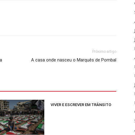
Próximo artigo
ia
A casa onde nasceu o Marquês de Pombal
VIVER E ESCREVER EM TRÂNSITO