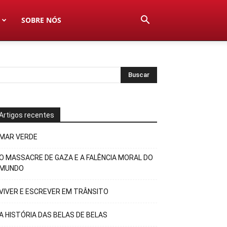
SOBRE NÓS
Artigos recentes
MAR VERDE
O MASSACRE DE GAZA E A FALÊNCIA MORAL DO
MUNDO
VIVER E ESCREVER EM TRÂNSITO
A HISTÓRIA DAS BELAS DE BELAS