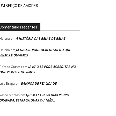
UM BERÇO DE AMORES
Comentários recentes
A HISTÓRIA DAS BELAS DE BELAS
Helena
em
JÁ NÃO SE PODE ACREDITAR NO QUE
Helena
em
VEMOS E OUVIMOS
JÁ NÃO SE PODE ACREDITAR NO
Alfredo Quintas
em
QUE VEMOS E OUVIMOS
BANHOS DE REALIDADE
Luis Braga
em
QUEM ESTRAGA UMA PEDRA
Vasco Mantas
em
GRAVADA, ESTRAGA DUAS OU TRÊS…