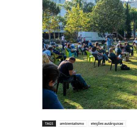
TAGS
ambientalismo
eleições autárquicas