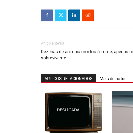
Artigo anterior
Dezenas de animais mortos à fome, apenas 
sobrevivente
ARTIGOS RELACIONADOS
Mais do autor