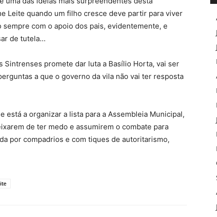
é uma das ideias mais surpreendentes desta
 Leite quando um filho cresce deve partir para viver
 sempre com o apoio dos pais, evidentemente, e
sar de tutela…
Sintrenses promete dar luta a Basílio Horta, vai ser
rguntas a que o governo da vila não vai ter resposta
e está a organizar a lista para a Assembleia Municipal,
deixarem de ter medo e assumirem o combate para
ada por compadrios e com tiques de autoritarismo,
ite