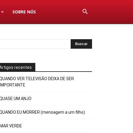
SOBRE NÓS
Artigos recentes
QUANDO VER TELEVISÃO DEIXA DE SER
IMPORTANTE
QUASE UM ANJO
QUANDO EU MORRER (mensagem a um filho)
MAR VERDE