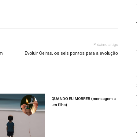
Próximo artigo
um
Evoluir Oeiras, os seis pontos para a evolução
QUANDO EU MORRER (mensagem a
um filho)