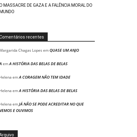
O MASSACRE DE GAZA E A FALÊNCIA MORAL DO
MUNDO
Comentários recentes
QUASE UM ANJO
Margarida Chagas Lopes
em
A
A HISTÓRIA DAS BELAS DE BELAS
em
A CORAGEM NÃO TEM IDADE
Helena
em
A HISTÓRIA DAS BELAS DE BELAS
Helena
em
JÁ NÃO SE PODE ACREDITAR NO QUE
Helena
em
VEMOS E OUVIMOS
Arquivo