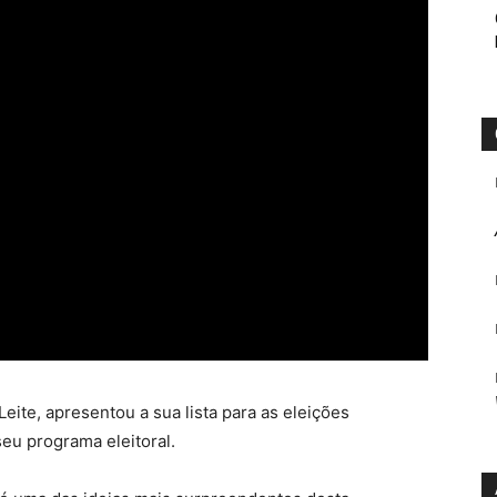
eite, apresentou a sua lista para as eleições
eu programa eleitoral.