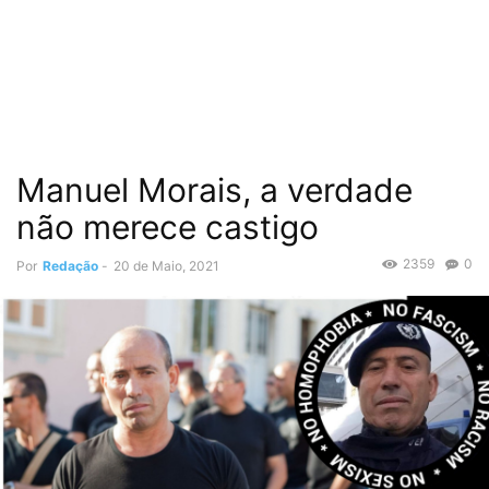
Manuel Morais, a verdade
não merece castigo
2359
0
Por
Redação
-
20 de Maio, 2021