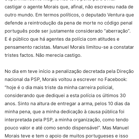
castigar o agente Morais que, afinal, não escreveu nada de
outro mundo. Em termos políticos, o deputado Ventura que
defende a reintrodução da pena de morte no código penal
português pode ser justamente considerado “aberração”.
E é público que há agentes da polícia com atitudes e
pensamento racistas. Manuel Morais limitou-se a constatar
tristes factos. Não merecia castigo.
No dia em teve início a penalização decretada pela Direção
nacional da PSP, Morais voltou a escrever no Facebook:
“hoje é o dia mais triste da minha carreira policial,
considerando que dediquei a esta polícia os últimos 30
anos. Sinto na altura de entregar a arma, pelos 10 dias da
minha pena, que a minha dedicação à causa pública foi
interpretada pela PSP, a minha organização, como tendo
pouco valor e até como sendo dispensável”. Mas Manuel
Morais teve e tem o apoio de muitos portugueses e isso