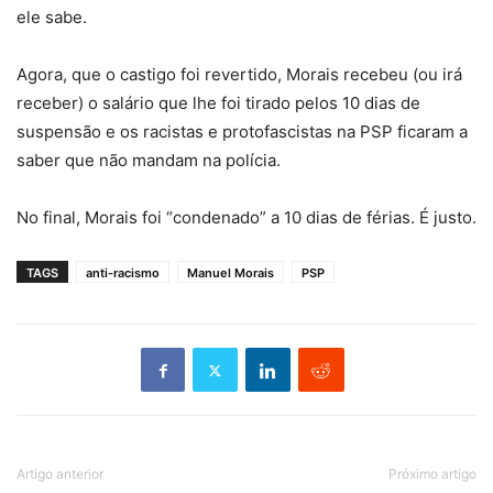
ele sabe.
Agora, que o castigo foi revertido, Morais recebeu (ou irá
receber) o salário que lhe foi tirado pelos 10 dias de
suspensão e os racistas e protofascistas na PSP ficaram a
saber que não mandam na polícia.
No final, Morais foi “condenado” a 10 dias de férias. É justo.
TAGS
anti-racismo
Manuel Morais
PSP
Artigo anterior
Próximo artigo