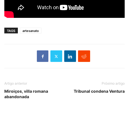
TAGS
artesanato
Artigo anterior
Próximo artigo
Miroiços, villa romana
Tribunal condena Ventura
abandonada