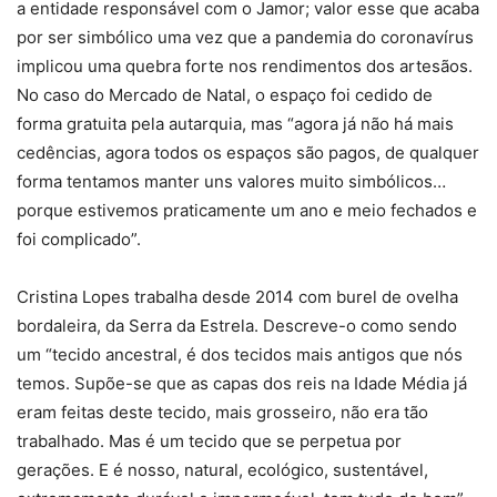
a entidade responsável com o Jamor; valor esse que acaba
por ser simbólico uma vez que a pandemia do coronavírus
implicou uma quebra forte nos rendimentos dos artesãos.
No caso do Mercado de Natal, o espaço foi cedido de
forma gratuita pela autarquia, mas “agora já não há mais
cedências, agora todos os espaços são pagos, de qualquer
forma tentamos manter uns valores muito simbólicos…
porque estivemos praticamente um ano e meio fechados e
foi complicado”.
Cristina Lopes trabalha desde 2014 com burel de ovelha
bordaleira, da Serra da Estrela. Descreve-o como sendo
um “tecido ancestral, é dos tecidos mais antigos que nós
temos. Supõe-se que as capas dos reis na Idade Média já
eram feitas deste tecido, mais grosseiro, não era tão
trabalhado. Mas é um tecido que se perpetua por
gerações. E é nosso, natural, ecológico, sustentável,