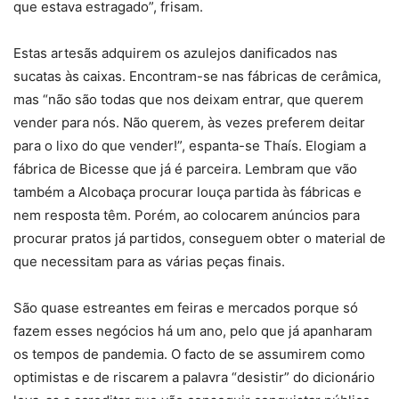
que estava estragado”, frisam.
Estas artesãs adquirem os azulejos danificados nas
sucatas às caixas. Encontram-se nas fábricas de cerâmica,
mas “não são todas que nos deixam entrar, que querem
vender para nós. Não querem, às vezes preferem deitar
para o lixo do que vender!”, espanta-se Thaís. Elogiam a
fábrica de Bicesse que já é parceira. Lembram que vão
também a Alcobaça procurar louça partida às fábricas e
nem resposta têm. Porém, ao colocarem anúncios para
procurar pratos já partidos, conseguem obter o material de
que necessitam para as várias peças finais.
São quase estreantes em feiras e mercados porque só
fazem esses negócios há um ano, pelo que já apanharam
os tempos de pandemia. O facto de se assumirem como
optimistas e de riscarem a palavra “desistir” do dicionário