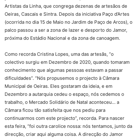
Artistas da Linha, que congrega dezenas de artesãos de
Oeiras, Cascais e Sintra. Depois da iniciativa Paço d’Artes
(ocorrida no dia 15 de Maio no Jardim de Paço de Arcos), o
palco passou a ser a zona de lazer e desporto do Jamor,
próxima do Estádio Nacional e da zona de canoagem.
Como recorda Cristina Lopes, uma das artesãs, “o
colectivo surgiu em Dezembro de 2020, quando tomaram
conhecimento que algumas pessoas estavam a passar
dificuldades”. “Nós propusemos o projecto à Câmara
Municipal de Oeiras. Eles gostaram da ideia, e em
Dezembro a autarquia cedeu o espaço, nós cedemos o
trabalho, o Mercado Solidário de Natal aconteceu… a
Câmara ficou tão satisfeita que nos pediu para
continuarmos com este projecto”, recorda. Para nascer
esta feira, “foi outra carolice nossa: nós tentamos, junto da
direcção, criar aqui alguma coisa. A direcção do Jamor