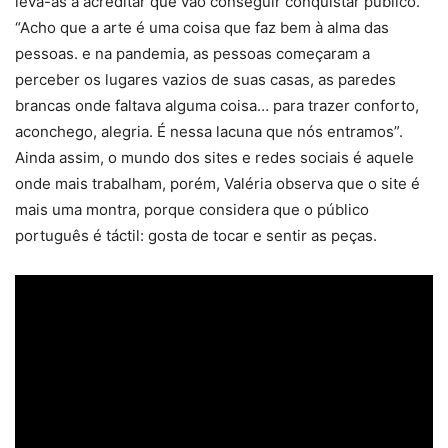
leva-as a acreditar que vão conseguir conquistar público.
“Acho que a arte é uma coisa que faz bem à alma das
pessoas. e na pandemia, as pessoas começaram a
perceber os lugares vazios de suas casas, as paredes
brancas onde faltava alguma coisa… para trazer conforto,
aconchego, alegria. É nessa lacuna que nós entramos”.
Ainda assim, o mundo dos sites e redes sociais é aquele
onde mais trabalham, porém, Valéria observa que o site é
mais uma montra, porque considera que o público
português é táctil: gosta de tocar e sentir as peças.