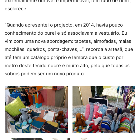
extremamente durável e impermeável, tem tudo de bom”,
esclarece.
“Quando apresentei o projecto, em 2014, havia pouco
conhecimento do burel e só associavam a vestuário. Eu
vim com uma nova abordagem: tapetes, almofadas, malas
mochilas, quadros, porta-chaves,…”, recorda a artesã, que
até tem um catálogo próprio e lembra que o custo por
metro deste tecido nobre é muito alto, pelo que todas as
sobras podem ser um novo produto.