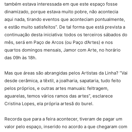
também estava interessada em que este espaço fosse
dinamizado, porque estava muito pobre, não acontecia
aqui nada, tirando eventos que aconteciam pontualmente,
e estão muito satisfeitos”. De tal forma que está prevista a
continuação desta iniciativa: todos os terceiros sábados do
mês, será em Paço de Arcos (ou Paço d’Artes) e nos
quartos domingos mensais, Jamor com Arte, no horário
das 09h às 18h.
Mas que áreas são abrangidas pelos Artistas da Linha? “Vai
desde cerâmica, a têxtil, a joalharia, sapataria, tudo feito
pelos próprios, e outras artes manuais: feltragem,
aguarelas, temos vários ramos das artes”, esclarece
Cristina Lopes, ela própria artesã do burel.
Recorda que para a feira acontecer, tiveram de pagar um
valor pelo espaço, inserido no acordo a que chegaram com