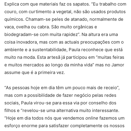
Explica com que materiais faz os sapatos. “Eu trabalho com
couro, com curtimento a vegetal, não são usados produtos
químicos. Chamam-se peles de atanado, normalmente de
vaca, ovelha ou cabra. São muito orgânicas e
biodegradam-se com muita rapidez”. Na altura era uma
coisa inovadora, mas com as actuais preocupações com o
ambiente e a sustentabilidade, Paula reconhece que está
muito na moda. Esta artesã já participou em “muitas feiras
e muitos mercados ao longo da minha vida” mas no Jamor
assume que é a primeira vez.
“As pessoas hoje em dia têm um pouco mais de receio”,
mas com a possibilidade de fazer negócio pelas redes
sociais, Paula virou-se para essa via por conselho dos
filhos e “revelou-se uma alternativa muito interessante.
“Hoje em dia todos nós que vendemos
online
fazemos um
esforço enorme para satisfazer completamente os nossos