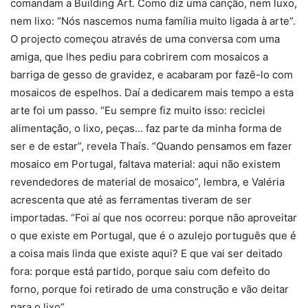
comandam a Building Art. Como diz uma canção, nem luxo,
nem lixo: “Nós nascemos numa família muito ligada à arte”.
O projecto começou através de uma conversa com uma
amiga, que lhes pediu para cobrirem com mosaicos a
barriga de gesso de gravidez, e acabaram por fazê-lo com
mosaicos de espelhos. Daí a dedicarem mais tempo a esta
arte foi um passo. “Eu sempre fiz muito isso: reciclei
alimentação, o lixo, peças… faz parte da minha forma de
ser e de estar”, revela Thaís. “Quando pensamos em fazer
mosaico em Portugal, faltava material: aqui não existem
revendedores de material de mosaico”, lembra, e Valéria
acrescenta que até as ferramentas tiveram de ser
importadas. “Foi aí que nos ocorreu: porque não aproveitar
o que existe em Portugal, que é o azulejo português que é
a coisa mais linda que existe aqui? E que vai ser deitado
fora: porque está partido, porque saiu com defeito do
forno, porque foi retirado de uma construção e vão deitar
para o lixo”.