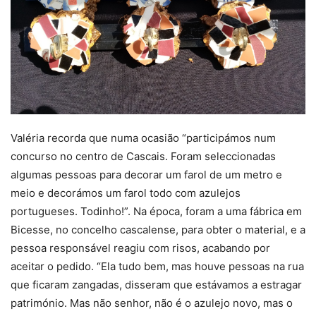
Valéria recorda que numa ocasião “participámos num
concurso no centro de Cascais. Foram seleccionadas
algumas pessoas para decorar um farol de um metro e
meio e decorámos um farol todo com azulejos
portugueses. Todinho!”. Na época, foram a uma fábrica em
Bicesse, no concelho cascalense, para obter o material, e a
pessoa responsável reagiu com risos, acabando por
aceitar o pedido. “Ela tudo bem, mas houve pessoas na rua
que ficaram zangadas, disseram que estávamos a estragar
património. Mas não senhor, não é o azulejo novo, mas o