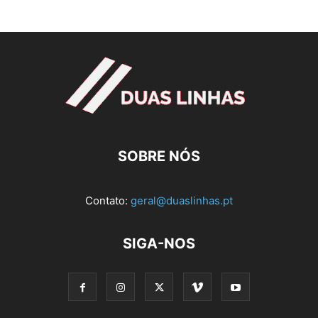
SOBRE NÓS
Contato:
geral@duaslinhas.pt
SIGA-NOS