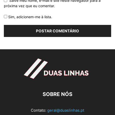
Salve meu nome, e-mail e site neste navegador para a
próxima vez que eu comentar.
Sim, adicionem-me à lista.
SOBRE NÓS
Contato:
geral@duaslinhas.pt