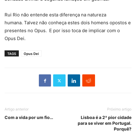
Rui Rio não entende esta diferença na natureza
humana. Talvez não conheça estes dois homens opostos e
presentes no Opus. E por isso toca de implicar com o
Opus Dei.
TAGS
Opus Dei
Artigo anterior
Próximo artigo
Com a vida por um fio…
Lisboa é a 2ª pior cidade
para se viver em Portugal.
Porquê?