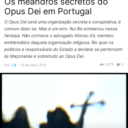
Os meandros secretos do
Opus Dei em Portugal
O Opus Dei será uma organização secreta e conspirativa, é
comum dizer-se. Mas é um erro. Rui Rio embarcou nessa
fantasia. Não conhece o advogado Afonso Gil, membro
emblemático daquela organização religiosa. Rio quer os
políticos e responsáveis do Estado a declarar se pertencem
às Maçonarias e sobretudo ao Opus Dei.
3075
0
Por
J B
-
10 de Abril, 2021