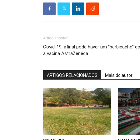
Artigo anterior
Covid-19: afinal pode haver um “berbicacho” 
a vacina AstraZeneca
ARTIGOS RELACIONADOS
Mais do autor