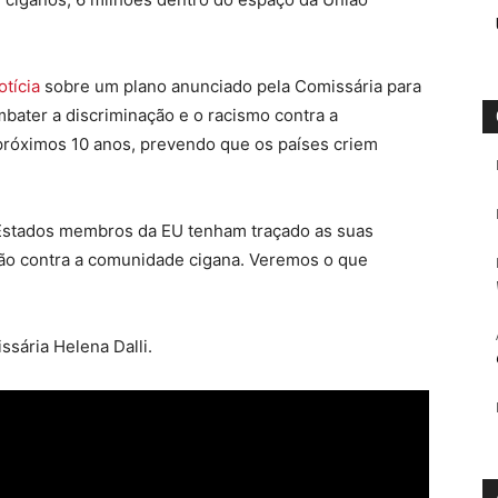
tícia
sobre um plano anunciado pela Comissária para
mbater a discriminação e o racismo contra a
róximos 10 anos, prevendo que os países criem
 Estados membros da EU tenham traçado as suas
ção contra a comunidade cigana. Veremos o que
ssária Helena Dalli.