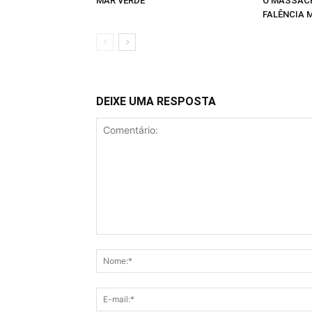
MAR VERDE
O MASSACR
FALÊNCIA 
DEIXE UMA RESPOSTA