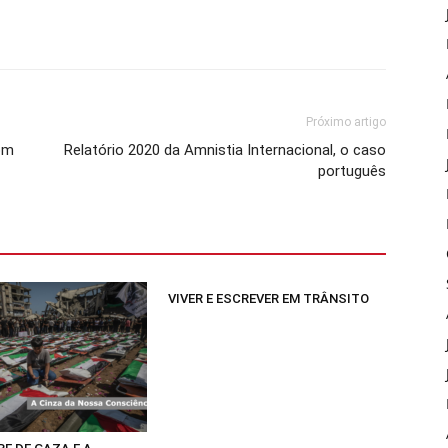
Próximo artigo
com
Relatório 2020 da Amnistia Internacional, o caso
português
VIVER E ESCREVER EM TRÂNSITO