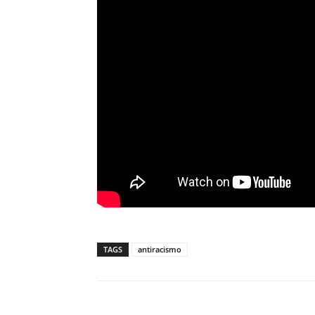
TAGS
antiracismo