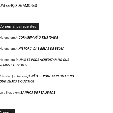
UM BERÇO DE AMORES
Comentários recentes
A CORAGEM NÃO TEM IDADE
Helena
em
A HISTÓRIA DAS BELAS DE BELAS
Helena
em
JÁ NÃO SE PODE ACREDITAR NO QUE
Helena
em
VEMOS E OUVIMOS
JÁ NÃO SE PODE ACREDITAR NO
Alfredo Quintas
em
QUE VEMOS E OUVIMOS
BANHOS DE REALIDADE
Luis Braga
em
Arquivo