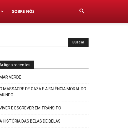
SOBRE NÓS
Artigos recentes
MAR VERDE
O MASSACRE DE GAZA E A FALÊNCIA MORAL DO
MUNDO
VIVER E ESCREVER EM TRÂNSITO
A HISTÓRIA DAS BELAS DE BELAS