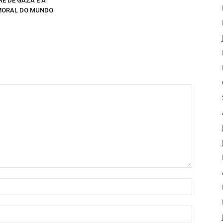
E DE GAZA E A
MORAL DO MUNDO