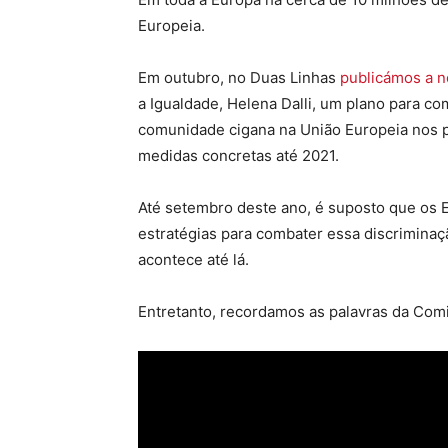
Europeia.
Em outubro, no Duas Linhas
publicámos a no
a Igualdade, Helena Dalli, um plano para co
comunidade cigana na União Europeia nos p
medidas concretas até 2021.
Até setembro deste ano, é suposto que os
estratégias para combater essa discrimina
acontece até lá.
Entretanto, recordamos as palavras da Comi