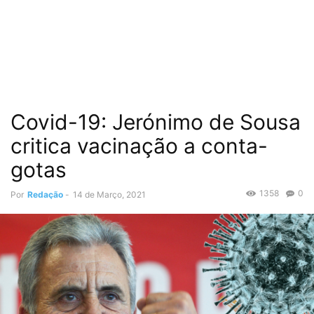
Covid-19: Jerónimo de Sousa
critica vacinação a conta-
gotas
1358
0
Por
Redação
-
14 de Março, 2021