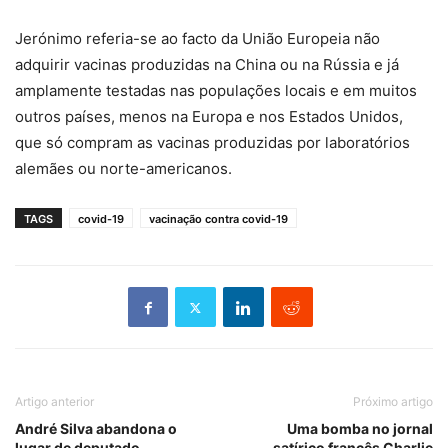
Jerónimo referia-se ao facto da União Europeia não
adquirir vacinas produzidas na China ou na Rússia e já
amplamente testadas nas populações locais e em muitos
outros países, menos na Europa e nos Estados Unidos,
que só compram as vacinas produzidas por laboratórios
alemães ou norte-americanos.
TAGS
covid-19
vacinação contra covid-19
Artigo anterior
Próximo artigo
André Silva abandona o
Uma bomba no jornal
lugar de deputado
satírico francês Charlie