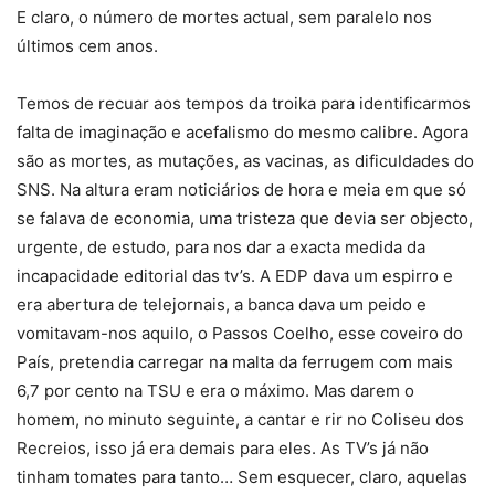
E claro, o número de mortes actual, sem paralelo nos
últimos cem anos.
Temos de recuar aos tempos da troika para identificarmos
falta de imaginação e acefalismo do mesmo calibre. Agora
são as mortes, as mutações, as vacinas, as dificuldades do
SNS. Na altura eram noticiários de hora e meia em que só
se falava de economia, uma tristeza que devia ser objecto,
urgente, de estudo, para nos dar a exacta medida da
incapacidade editorial das tv’s. A EDP dava um espirro e
era abertura de telejornais, a banca dava um peido e
vomitavam-nos aquilo, o Passos Coelho, esse coveiro do
País, pretendia carregar na malta da ferrugem com mais
6,7 por cento na TSU e era o máximo. Mas darem o
homem, no minuto seguinte, a cantar e rir no Coliseu dos
Recreios, isso já era demais para eles. As TV’s já não
tinham tomates para tanto… Sem esquecer, claro, aquelas