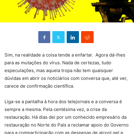
Sim, na realidade a coisa tende a enfartar. Agora dá-lhes
para as mutações do vírus. Nada de certezas, tudo
especulações, mas aquela tropa não tem quaisquer
dúvidas em abrir os noticiários com conversa que, até ver,
carece de confirmação científica.
Liga-se a pantalha à hora dos telejornais e a conversa é
sempre a mesma. Pela centésima vez, a crise da
restauração. Há dias dei por um conhecido empresário da
restauração no Norte do País a reclamar apoio do Governo
para a comparticipação com as despesas de alcool gel e