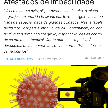
Atestados de imbecilidade
Há cerca de um mês, ali por meados de Janeiro, a minha
sogra, já com uma idade avançada, teve um ligeiro achaque.
Nada de especial, nada de grandes cuidados. Mas, à tabela,
decidimos ligar para a linha Saúde 24. Confirmaram, do lado
de lá, que a coisa não era grave, dispensava idas ao centro
de saúde ou ao hospital. Gente atenta e simpática. À
despedida, uma recomendação, veemente: "Não a deixem
ver noticiários!"
1926
0
Por
Waldemar Abreu
-
24 de Fevereiro, 2021