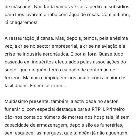
de máscaras. Não tarda vamos vê-los a pedirem subsídios
para lhes lavarem o rabo com água de rosas. Com jeitinho,
lá chegaremos!
A restauração já cansa. Mas, depois, temos, pela enésima
vez, a crise no sector empresarial, a crise na aviação e a
crise na indústria aeronáutica. E por aí fora. Quase tudo
baseado em inquéritos efectuados pelas associações do
sector que ninguém tem o cuidado de confirmar, no
terreno. Mamam e impingem-nos aquilo com a maior das
facilidades. E sem se rirem…
Muitíssimo presente, também, a actividade no sector
funerário, com especial destaque para a RTP 1. Primeiro
dão-nos conta do número de mortes nos hospitais, já sem
capacidade de armazenagem, depois são as funerárias,
sem esquecer as morgues, que também já não aguentam.