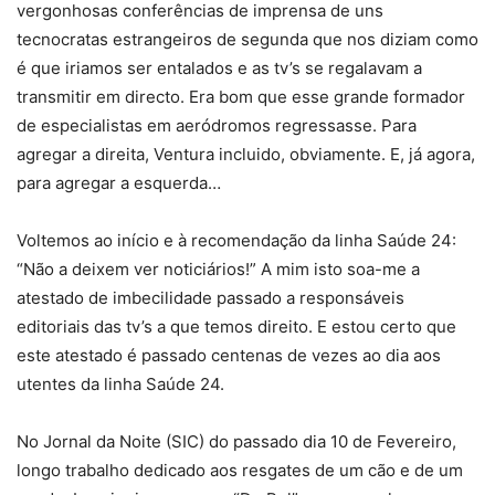
vergonhosas conferências de imprensa de uns
tecnocratas estrangeiros de segunda que nos diziam como
é que iriamos ser entalados e as tv’s se regalavam a
transmitir em directo. Era bom que esse grande formador
de especialistas em aeródromos regressasse. Para
agregar a direita, Ventura incluido, obviamente. E, já agora,
para agregar a esquerda…
Voltemos ao início e à recomendação da linha Saúde 24:
“Não a deixem ver noticiários!” A mim isto soa-me a
atestado de imbecilidade passado a responsáveis
editoriais das tv’s a que temos direito. E estou certo que
este atestado é passado centenas de vezes ao dia aos
utentes da linha Saúde 24.
No Jornal da Noite (SIC) do passado dia 10 de Fevereiro,
longo trabalho dedicado aos resgates de um cão e de um