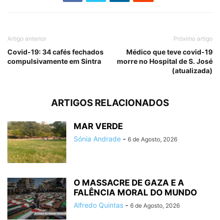
Artigo anterior
Próximo artigo
Covid-19: 34 cafés fechados
Médico que teve covid-19
compulsivamente em Sintra
morre no Hospital de S. José
(atualizada)
ARTIGOS RELACIONADOS
MAR VERDE
Sónia Andrade
-
6 de Agosto, 2026
O MASSACRE DE GAZA E A
FALÊNCIA MORAL DO MUNDO
Alfredo Quintas
-
6 de Agosto, 2026