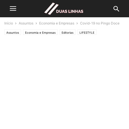
Início
Assuntos
Economia e Empresas
Covid-19 no Pingo Doce
Assuntos
Economia e Empresas
Editorias
LIFESTYLE