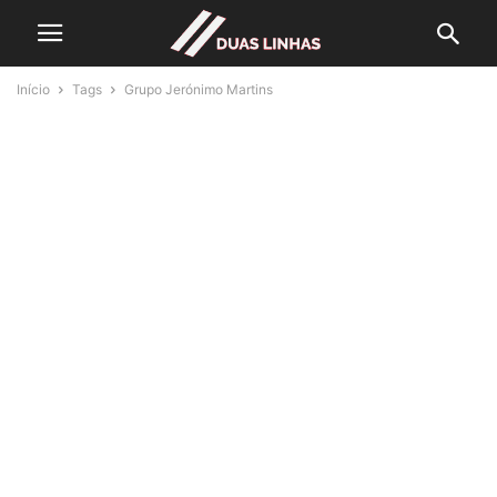
Início
Tags
Grupo Jerónimo Martins