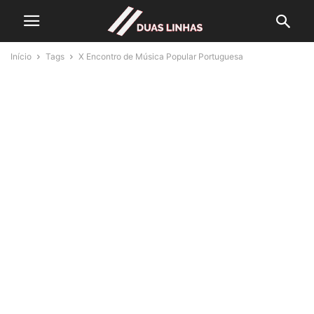
Início
Tags
X Encontro de Música Popular Portuguesa