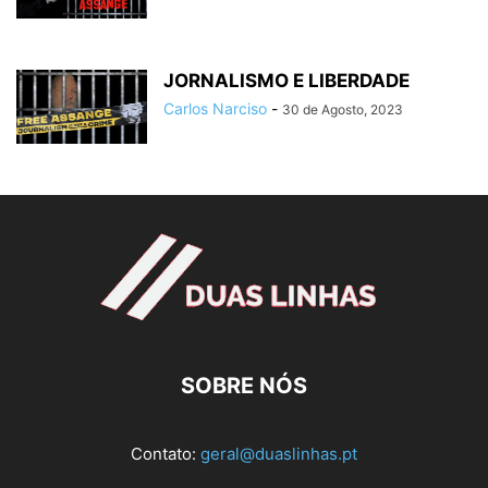
JORNALISMO E LIBERDADE
Carlos Narciso
-
30 de Agosto, 2023
SOBRE NÓS
Contato:
geral@duaslinhas.pt