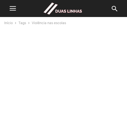
Início
Tags
Violência nas escolas