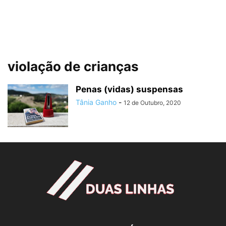
violação de crianças
Penas (vidas) suspensas
Tânia Ganho
-
12 de Outubro, 2020