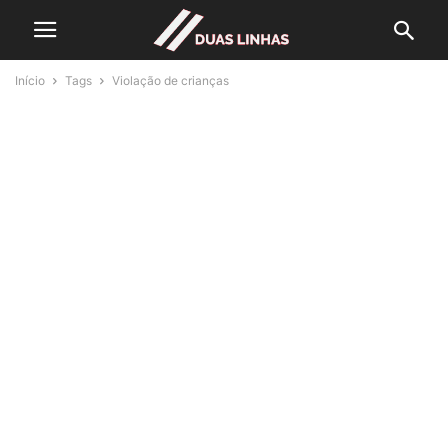
Início
Tags
Violação de crianças