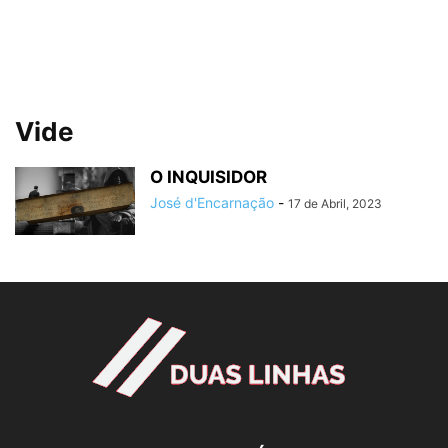
Vide
O INQUISIDOR
José d'Encarnação
-
17 de Abril, 2023