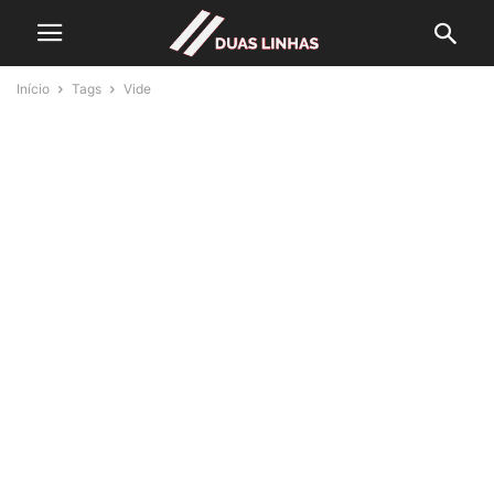
Início
Tags
Vide