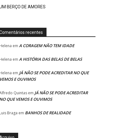
UM BERÇO DE AMORES
Comentários recentes
A CORAGEM NÃO TEM IDADE
Helena
em
A HISTÓRIA DAS BELAS DE BELAS
Helena
em
JÁ NÃO SE PODE ACREDITAR NO QUE
Helena
em
VEMOS E OUVIMOS
JÁ NÃO SE PODE ACREDITAR
Alfredo Quintas
em
NO QUE VEMOS E OUVIMOS
BANHOS DE REALIDADE
Luis Braga
em
Arquivo