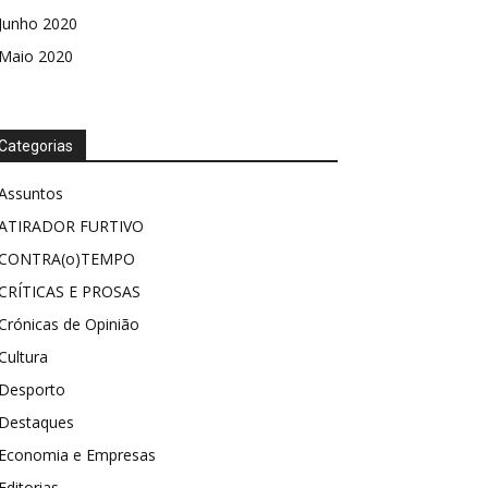
Junho 2020
Maio 2020
Categorias
Assuntos
ATIRADOR FURTIVO
CONTRA(o)TEMPO
CRÍTICAS E PROSAS
Crónicas de Opinião
Cultura
Desporto
Destaques
Economia e Empresas
Editorias