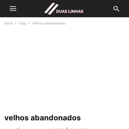
Início
Tags
Velhos abandonados
velhos abandonados