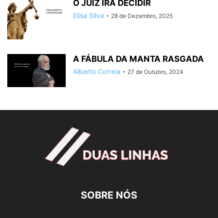
O JUIZ IRÁ DECIDIR
Elisa Silva
-
28 de Dezembro, 2025
A FÁBULA DA MANTA RASGADA
Alberto Correia
-
27 de Outubro, 2024
SOBRE NÓS