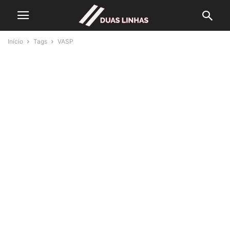
Início
Tags
VASP