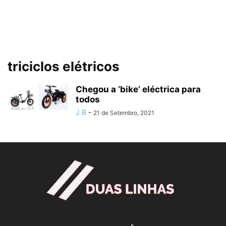
triciclos elétricos
Chegou a ‘bike’ eléctrica para
todos
J B
-
21 de Setembro, 2021