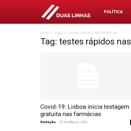
Duas
POLÍTICA
Início
Tags
Testes rápidos nas farmácias
Linhas
Tag: testes rápidos na
Covid-19: Lisboa inicia testagem
gratuita nas farmácias
Redação
-
31 de Março, 2021