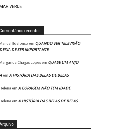
MAR VERDE
Comentários recentes
QUANDO VER TELEVISÃO
Manuel Ildefonso
em
DEIXA DE SER IMPORTANTE
QUASE UM ANJO
Margarida Chagas Lopes
em
A
A HISTÓRIA DAS BELAS DE BELAS
em
A CORAGEM NÃO TEM IDADE
Helena
em
A HISTÓRIA DAS BELAS DE BELAS
Helena
em
Arquivo