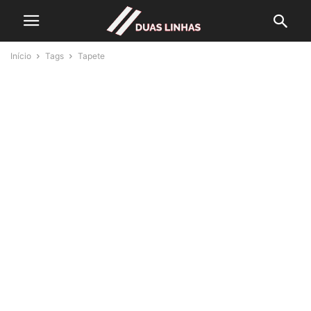
Início
Tags
Tapete